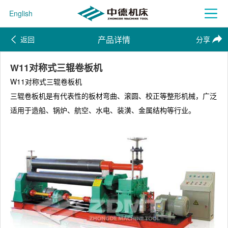
English
产品详情
返回
分享
W11对称式三辊卷板机
W11对称式三辊卷板机
三辊卷板机是有代表性的板材弯曲、滚圆、校正等整形机械，广泛
适用于造船、锅炉、航空、水电、装潢、金属结构等行业。