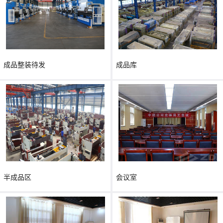
成品整装待发
成品库
半成品区
会议室