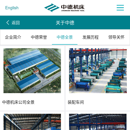
English
关于中德
返回
企业简介
中德荣誉
中德全景
发展历程
领导关怀
中德机床公司全景
装配车间