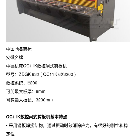
中国驰名商标
安徽名牌
中德机床QC11K数控闸式剪板机
型号：ZDGK-632 ( QC11K-6X3200 )
数控系统：E200
可剪最大板厚：6mm
可剪最大板长：3200mm
QC11K数控闸式剪板机基本特点
• 采用钢板焊接结构，通过振动时效消除应力，有很好的刚性和稳
定性