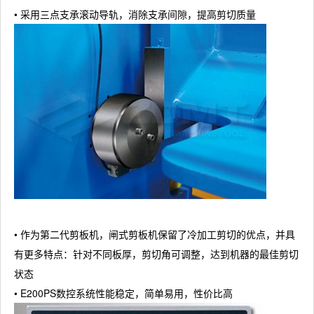
• 采用三点支承滚动导轨，消除支承间隙，提高剪切质量
• 作为第二代剪板机，闸式剪板机保留了冷加工剪切的优点，并具
有更多特点：针对不同板厚，剪切角可调整，达到机器的最佳剪切
状态
• E200PS数控系统性能稳定，简单易用，性价比高