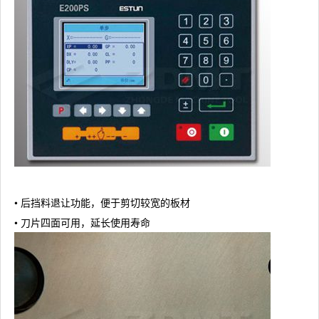
• 后挡料退让功能，便于剪切较宽的板材
• 刀片四面可用，延长使用寿命