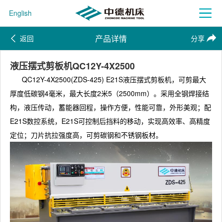
English
产品详情
返回
分享
液压摆式剪板机QC12Y-4X2500
QC12Y-4X2500(ZDS-425) E21S液压摆式剪板机，可剪最大
厚度低碳钢4毫米，最大长度2米5（2500mm）。采用全钢焊接结
构，液压传动，蓄能器回程，操作方便，性能可靠，外形美观；配
E21S数控系统，E21S可控制后挡料的移动，实现高效率、高精度
定位；刀片抗拉强度高，可剪碳钢和不锈钢板材。