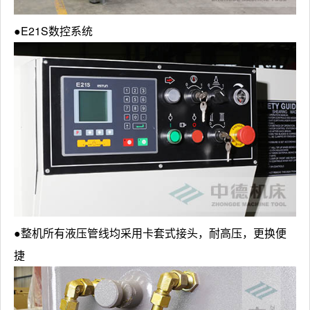
●E21S数控系统
●整机所有液压管线均采用卡套式接头，耐高压，更换便
捷