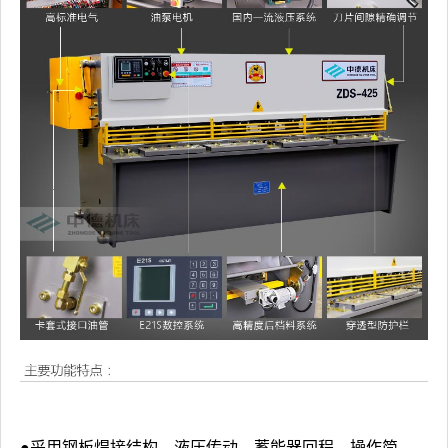
●采用钢板焊接结构，液压传动，蓄能器回程，操作简