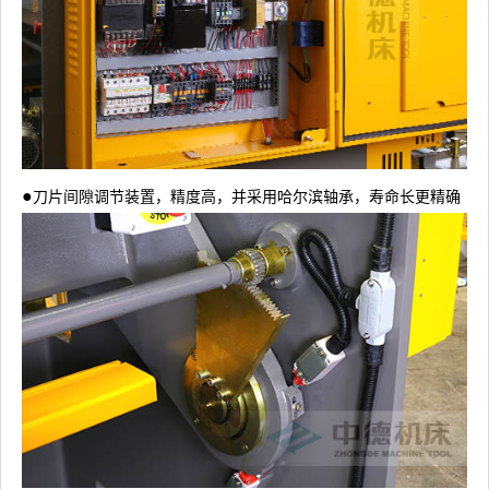
●
刀片间隙调节装置，精度高，并采用哈尔滨轴承，寿命长更精确