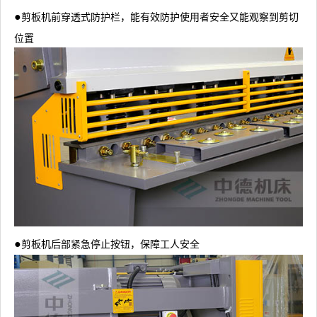
●
剪板机前穿透式防护栏，能有效防护使用者安全又能观察到剪切
位置
●
剪板机后部紧急停止按钮，保障工人安全