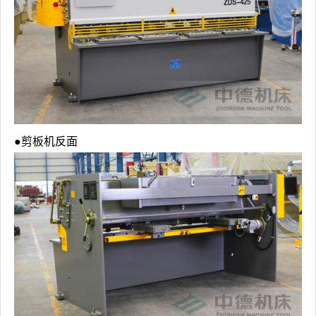
●剪板机反面