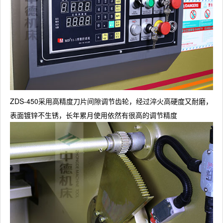
ZDS-450采用高精度刀片间隙调节齿轮，经过淬火高硬度又耐磨，
表面镀锌不生锈，长年累月使用依然有很高的调节精度