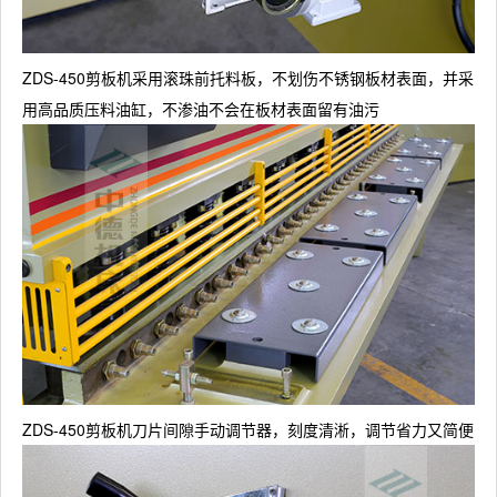
ZDS-450剪板机采用滚珠前托料板，不划伤不锈钢板材表面，并采
用高品质压料油缸，不渗油不会在板材表面留有油污
ZDS-450剪板机刀片间隙手动调节器，刻度清淅，调节省力又简便