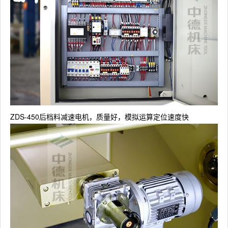
ZDS-450后档料减速电机，质量好，模拟运算定位速度快