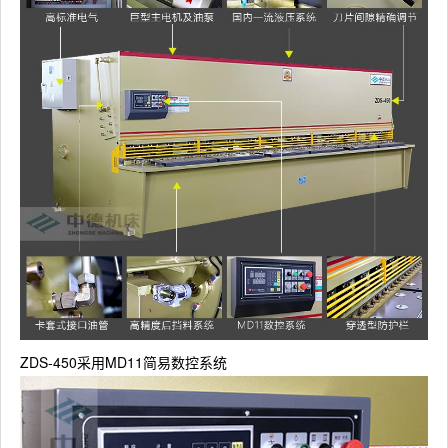
ZDS-450采用MD11简易数控系统