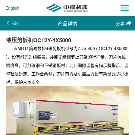
English
产品详情
返回
分享
液压剪板机QC12Y-4X5000
该MD11简易数控4米剪板机型号为ZDS-450 ( QC12Y-4X5000
)，设有灯光对线装置，并能无级调节上刀架的行程量；刀片抗拉
强度高，可剪碳钢和不锈钢板材；刀口间隙调整有指示牌指示，调
整轻便迅速；工作台两侧，刀片前方及机器后方设有简易式防护栅
栏，保护人身安全。