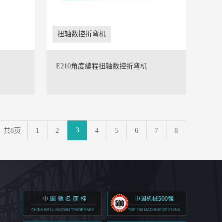
扭轴数控折弯机
E210角度编程扭轴数控折弯机
3
共8页
1
2
4
5
6
7
8