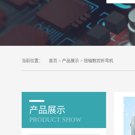
当前位置：
首页
>
产品展示
> 扭轴数控折弯机
产品展示
PRODUCT SHOW