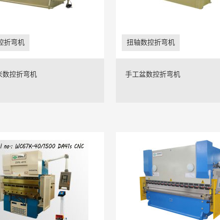
控折弯机
扭轴数控折弯机
5米数控折弯机
手工盆数控折弯机