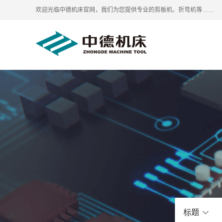
欢迎光临中德机床官网，我们为您提供专业的剪板机、折弯机等……
标题