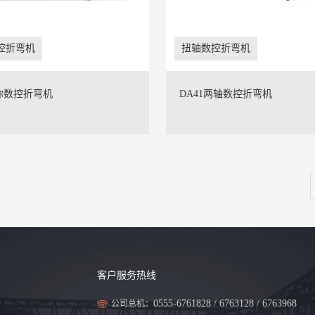
控折弯机
扭轴数控折弯机
你数控折弯机
DA41两轴数控折弯机
客户服务热线
0555-6761828 / 6763128 / 6763968
公司总机：