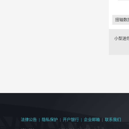
扭轴数
小型迷
法律公告
|
隐私保护
|
开户银行
|
企业邮箱
|
联系我们