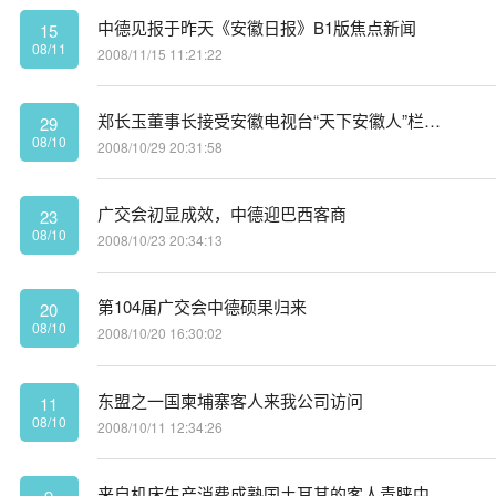
中德见报于昨天《安徽日报》B1版焦点新闻
15
08/11
2008/11/15 11:21:22
郑长玉董事长接受安徽电视台“天下安徽人”栏目专访
29
08/10
2008/10/29 20:31:58
广交会初显成效，中德迎巴西客商
23
08/10
2008/10/23 20:34:13
第104届广交会中德硕果归来
20
08/10
2008/10/20 16:30:02
东盟之一国柬埔寨客人来我公司访问
11
08/10
2008/10/11 12:34:26
来自机床生产消费成熟国土耳其的客人青睐中德产品