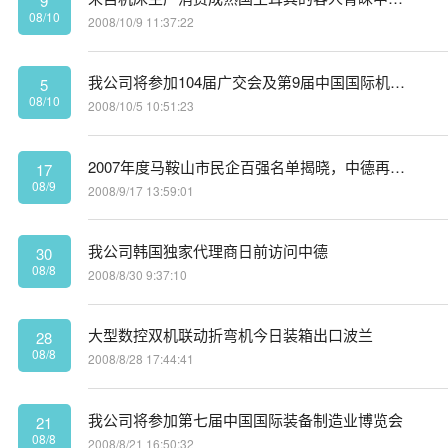
9
08/10
2008/10/9 11:37:22
我公司将参加104届广交会及第9届中国国际机床工具展览会，欢迎国内外新老客户莅临指导
5
08/10
2008/10/5 10:51:23
2007年度马鞍山市民企百强名单揭晓，中德再次榜上有名且排名逐年稳中有升
17
08/9
2008/9/17 13:59:01
我公司韩国独家代理商日前访问中德
30
08/8
2008/8/30 9:37:10
大型数控双机联动折弯机今日装箱出口波兰
28
08/8
2008/8/28 17:44:41
我公司将参加第七届中国国际装备制造业博览会
21
08/8
2008/8/21 16:50:32