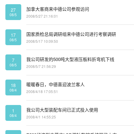
加拿大客商来中德公司参观访问
27
08/5
2008/5/27 21:16:01
国家质检总局调研组来中德公司进行考察调研
17
08/5
2008/5/17 10:09:50
我公司研发的500吨大型液压板料折弯机下线
7
08/5
2008/5/7 21:56:29
暖暖春日，中德喜迎波兰客人
18
08/4
2008/4/18 17:05:51
我公司大型装配车间已正式投入使用
1
08/4
2008/4/1 14:55:25