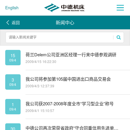
English
新闻中心
返回
荷兰Delem公司亚洲区经理一行来中德参观调研
15
09/4
2009/4/15 16:22:30
我公司将参加第105届中国进出口商品交易会
3
09/4
2009/4/3 12:37:39
我公司获2007-2008年度全市“学习型企业”称号
1
09/4
2009/4/1 15:10:57
中德公司再次荣获省政府“守合同重信用先进单位”称号
30