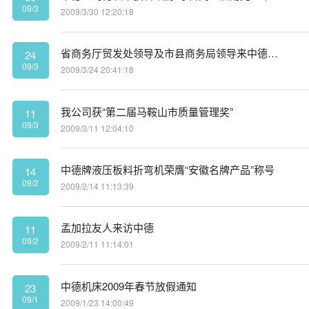
09/3
2009/3/30 12:20:18
省商务厅贸发处领导及市县商务局领导来中德调研
24
09/3
2009/3/24 20:41:18
我公司获“第二届马鞍山市质量管理奖”
11
09/3
2009/3/11 12:04:10
中德牌液压板料折弯机荣膺“安徽名牌产品”称号
14
09/2
2009/2/14 11:13:39
孟加拉友人来访中德
11
09/2
2009/2/11 11:14:01
中德机床2009年春节放假通知
23
09/1
2009/1/23 14:00:49