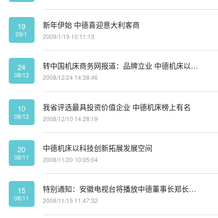
新年伊始 中德喜迎意大利客商
19
09/1
2009/1/19 10:11:13
转中国机床商务网报道：品牌立业 中德机床以质取胜
24
08/12
2008/12/24 14:38:46
我省评选最具投资价值企业 中德机床榜上有名
10
08/12
2008/12/10 14:28:19
中德机床以科技创新拓展发展空间
20
08/11
2008/11/20 10:05:04
特别通知：安徽电视台将播放中德董事长郑长玉专访！
15
08/11
2008/11/15 11:47:32