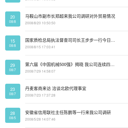
马鞍山市副市长郑超来我公司调研对外贸易情况
20
08/8
2008/8/20 10:50:50
国家质检总局执法督查司司长王步步一行今日视察中德
15
08/8
2008/8/15 17:03:41
第六届《中国机械500强》揭晓 我公司连续四年榜上有名
29
08/7
2008/7/29 14:58:07
丹麦客商来访 洽谈北欧代理事宜
23
08/7
2008/7/23 17:37:28
安徽省信用联社主任陈鹏等一行来我公司调研
28
08/5
2008/5/28 14:07:46