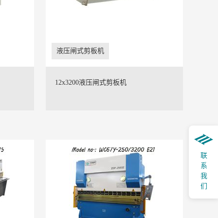
液压闸式剪板机
12x3200液压闸式剪板机
联系我们