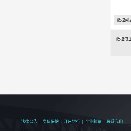
数控闸
数控液
法律公告
|
隐私保护
|
开户银行
|
企业邮箱
|
联系我们