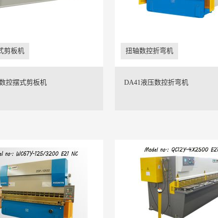
式剪板机
扭轴数控折弯机
000数控摆式剪板机
DA41液压数控折弯机