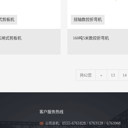
式剪板机
扭轴数控折弯机
压闸式剪板机
160吨5米数控折弯机
共62页
«
13
14
客户服务热线
0555-6761828 / 6763128 / 6763968
公司总机：