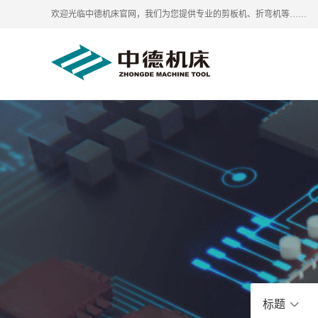
欢迎光临中德机床官网，我们为您提供专业的剪板机、折弯机等……
标题