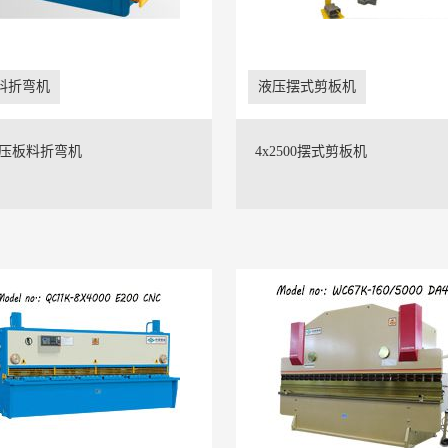
料折弯机
液压摆式剪板机
液压板料折弯机
4x2500摆式剪板机