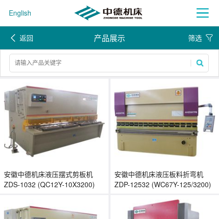
English
产品展示
返回
筛选
安徽中德机床液压摆式剪板机
安徽中德机床液压板料折弯机
ZDS-1032 (QC12Y-10X3200)
ZDP-12532 (WC67Y-125/3200)