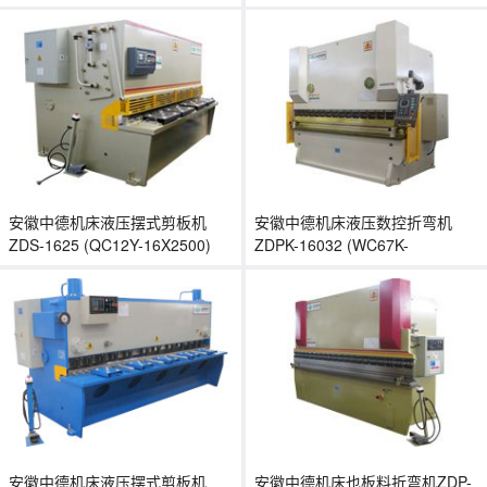
E21简易数控
简易数控
安徽中德机床液压摆式剪板机
安徽中德机床液压数控折弯机
ZDS-1625 (QC12Y-16X2500)
ZDPK-16032 (WC67K-
160/3200) E210
安徽中德机床液压摆式剪板机
安徽中德机床也板料折弯机ZDP-