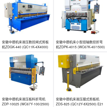
安徽中德机床液压数控闸式剪板
安徽中德机床小型扭轴数控折弯
机ZDGK-440 (QC11K-4X4000)
机ZDPK-4015 (WC67K-40/1500)
安徽中德机床液压板料折弯机
安徽中德机床液压摆式剪板机
ZDP-10025 (WC67Y-100/2500)
ZDS-825 (QC12Y-8X2500) E21