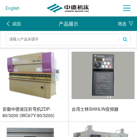
English
产品展示
返回
筛选
安徽中德液压折弯机ZDP-
台湾士林SHIHLIN变频器
80/3200 (WC67Y-80/3200)