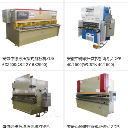
安徽中德液压摆式剪板机ZDS-
安徽中德液压数控折弯机ZDPK-
6X2500(QC12Y-6X2500)
40/1500(WC67K-40/1500)
电液同步数控折弯机ZDPE-
安徽中德液压板料折弯机ZDP-